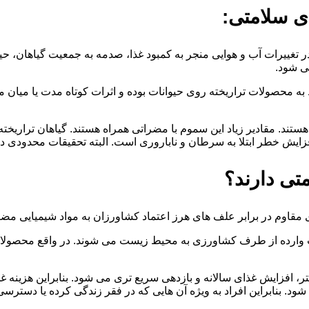
 سلامتی:
تغییرات آب و هوایی منجر به کمبود غذا، صدمه به جمعیت گیاهان، حیو
ی شود.
 محصولات تراریخته روی حیوانات بوده و اثرات کوتاه مدت یا میان م
ند. مقادیر زیاد این سموم با مضراتی همراه هستند. گیاهان تراریخته 
زایش خطر ابتلا به سرطان و ناباروری است. البته تحقیقات محدودی
تی دارند؟
مقاوم در برابر علف های هرز اعتماد کشاورزان به مواد شیمیایی مض
ارده از طرف کشاورزی به محیط زیست می شوند. در واقع محصولاتی 
، افزایش غذای سالانه و بازدهی سریع تری می شود. بنابراین هزینه غ
نابراین افراد به ویژه آن هایی که در فقر زندگی کرده یا دسترسی ک