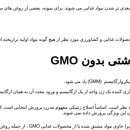
ذی تر شدن مواد غذایی می شوند. برای نمونه، بعضی از روغن های سویا
ی بدون GMO
ول ، اصلاح ژنتیکی شامل جداسازی و حذف DNA رمزگذاری کننده یک ژن واحد از یک ارگانیسم و ​​ورود مج
ورد نظر است. اساساً اصلاح ژنتیکی مفهوم مدرن پرورش انتخابی است ک
 این ویژگی پرورش داده نمی شوند.
مواد گیاهی مشتق شده از جمله اولین MO