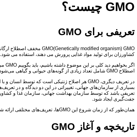
GMO چیست؟
تعریفی برای GMO
ly modified organism) GMO
کشاورزان برای تولید مواد غذایی پرورش می دهند، استفاده می شود. با این حال هیچ تعریف واحدی برای GMOها وجود
اصطلاح GMO شامل تعداد زیادی از گونه‌های حیوانی و گیاهی می‌شود. اما دید واضح‌تر و مشخص‌تری نیاز است.
در تعریف دیگری، GMO هر اصلاح ژنتیکی است که توس
جفت‌گیری ایجاد شود.
همان‌طور که از زمان شروع این GMOها، تعریف‌های مختلفی ارائه شدند و تغییر کردند. اما نقطه شروع GMOها کجا بود و چگونه وارد زندگی انسان‌ها شدند؟
تاریخچه و آغاز GMO