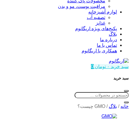
محصولات پاک کننده
مراقبت پوست، مو و بدن
لوازم آشپزخانه
تصفیه آب
غذاپز
پکیج‌های ویژه اریگانوم
بلاگ
درباره ما
تماس با ما
همکاری با اریگانوم
سبد خرید
۰
تومان
0
سبد خرید
خانه
/
بلاگ
/
GMO چیست؟