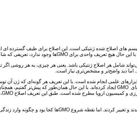
GMO(Genetical مخفف اصطلاح ارگانیسم های اصلاح شده ژنتیکی است. این اصلاح برای طیف
 ندارد، تعریفی که شامل همه اشکال و جنبه‌های آن باشد.
ط انسان و با ابزارهای علمی انجام شده است. با این تعریف هر گونه‌ای که ژن
بسیاری از سازمان‌های جهانی، تغییراتی در این دو دیدگاه و در تعریف‌های GMO ایجاد کرده‌اند. با این
تعر