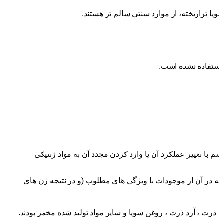
 تراریخته، از موارد سنتی سالم تر هستند.
دد آن به همان ارگانیسم با تغییر عملکرد آن یا وارد کردن مجدد آن به مواد ژنتیکی
ه در آن از موجودات با ویژگی های مطلوب (و در نتیجه ژن های
G در لوازم آرایشی بودند. زیرا حاوی مواد مشتق شده یا از محصولات غذایی GMO ، از جمله روغن ذرت ، آرد ذرت ، روغن سویا و سایر مواد تولید شده مخمر بودند.