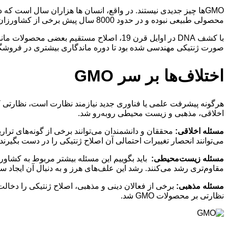
GMOها چیز جدیدی نیستند. در واقع، انسان ها هزاران سال است که
محصولی طبیعی نبوده و در حدود 8000 سال پیش برخی از کشاورزان بخش های متورم موجود در ریشه های سیب زمینی های معمولی را کاشتند تا محصولی کاملاً جدید تولید کنند.
صورت ژنتیکی مهندسی شده بود تا دوره ماندگاری بیشتری در فروشگاه 
اختلاف‌ها بر سر GMO
هرگونه پیشرفت علمی یا فناوری جدید نیازمند نظارت است، نظارتی که ع
اخلاقی، مذهبی و زیست محیطی رو‌به‌رو شد.
مسئله اخلاقی:
محققان و دانشمندان می‌توانند برخی از گونه‌های تراری
می‌توانند انحصار تغییرات احتمالی آن اصلاح ژنتیکی را در دست بگیر
مسئله زیست‌محیطی:
باید بگوییم این مسئله بیشتر مربوط به کشاورز
مقاوم‌تری رشد می‌کنند. رشد این علف‌های هرز و به دنبال آن ایجاد س
مسئله مذهبی:
برخی از فعالان دینی و مذهبی، اصلاح ژنتیکی را دخالت د
نظارتی بر محصولات GMO شد.