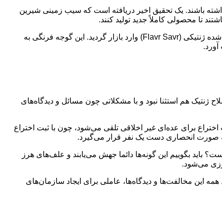
ی داشته باشند. یک تحقیق اخیر دریافته است که سیب زمینی شیرین
با کشف DNA در اوایل قرن 19، اصلاح مستقیم بعضی محصولات مانند مواد غذایی عملی تر گردید. در سال 1994 اولین گوجه فرنگی اصلاح شده ژنتیکی (Flavr Savr) وارد بازار گردید. این گوجه فرنگی به
آورد.
ح ژنتیک هم استثنا نبود و با مشکلاتی چون مسائل و دیدگاه‌های
 اختراع برای عده‌ای غیر اخلاقی تلقی می‌شود، چون با ثبت اختراع
 به صورت انحصاری دست یک نفر قرار می‌گیرد.
؟ باید بگوییم این گونه‌ها دائما جهش می‌یابند و علف‌های هرز
رزی می‌شود.
همه این مخالفت‌ها و دیدگاه‌ها، عاملی برای ایجاد سازمان‌های