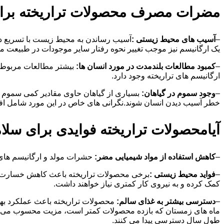
مضرات مصرف محصولات تراریخته برای
–
آسیب های محیط زیستی :
آسیب رساندن به محیط زیست با تسریع در 
یک ارگانیسم نیز موجب تغییر نحوه رفتار سایر موجودات در طبیعت م
–
کمبود مطالعات بلندمدت در مورد انسان ها:
بیشتر مطالعات مربوط به
ارگانیسم های تراریخته وجود دارد.
–
وجود سموم در گیاهان:
بسیاری از گیاهان حاوی مقادیر کمی سموم هست
خطر آسیب دیدن انسان شوند.نگرانی های خاص در این مورد شامل اف
آیامحصولات تراریخته فوایدی برای سلام
–
کاهش استفاده از مواد شیمیایی مضر:
حشرات مولد و ارگانیسم های 
–
فواید محیط زیستی :
برخی محصولات تراریخته باعث کاهش خسارت و
کمک کرده و به نیروی کار کمتری نیاز خواهند داشت.
–
دسترسی بیشتر به غذای سالم:
محصولات تراریخته باعث عملکرد بهتر
ماه های زمستان که بازده محصولات کمتر است، مزیت محسوب می شود. ب
طول سال دسترسی پیدا می کنند.