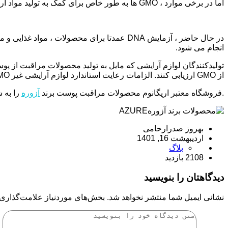
اما در برخی موارد ، GMO ها به طور خاص برای کمک به تولید مواد آرایشی تولید شده اند.
انجام می شود.
از GMO ارزیابی کنند. الزامات رعایت استاندارد لوازم آرایشی غیر GMO شامل ، طبقه بندی ریسک مواد ، قابلیت ردیابی و آزمایش است.
.فروشگاه معتبر اریگانوم محصولات مراقبت پوست برند
آزوره
را به شم
بهروز صدرارحامی
اردیبهشت 16, 1401
بلاگ
2108 بازدید
دیدگاهتان را بنویسید
نشانی ایمیل شما منتشر نخواهد شد.
بخش‌های موردنیاز علامت‌گذاری 