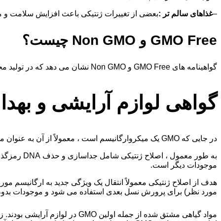
–
غذاهای سالم تر :
بعضی از تغییرات ژنتیکی باعث افزایش سلامت و مغ
GMO Free و Non GMO چیست؟
گواهینامه های GMO Free و Non GMO نشان می دهد که در تولید محصولات غذایی و کشاورزی مورد نظر از هیچ گونه مواد اولیه تراریخته استفاده نشده است.
گواهی لوازم آرایشی و بهداشت
در جایی که GMO یک میکروارگانیسم است ، معمولاً از آن به عنوان میکروارگانیسم (GMM) یاد می شود.
به طور معم
موجودات دیگر است.
هدف از اصلاح ژنتیکی معمولاً انتقال یک ویژگی جدید به ارگانیسم م
مورد نظر) برای پرورش نسل بعدی استفاده می شود و موجودات بدون