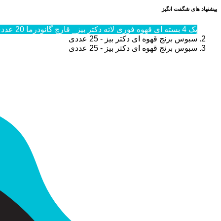
پیشنهاد های شگفت انگیز
پک 4 بسته ای قهوه فوری لاته دکتر بیز_ قارچ گانودرما 20 عددی
سبوس برنج قهوه ای دکتر بیز - 25 عددی
سبوس برنج قهوه ای دکتر بیز - 25 عددی