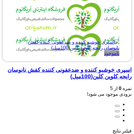
ناموجود
اسپری خوشبو کننده و ضدعفونی کننده کفش نانوسان
رایحه کلوین کلین(100میل)
نمره
0
از 5
بزودی موجود می شود!
فیلتر نتایج