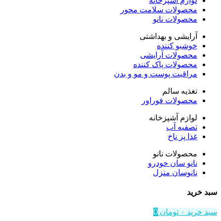
لوازم آشپزخانه
محصولات سلامت محور
محصولات نانو
آرایشی و بهداشتی
خوشبو کننده
محصولات آرایشی
محصولات پاک کننده
مراقبت پوست و مو و بدن
تغذیه سالم
محصولات فوراور
لوازم آشپزخانه
تصفیه آب
غذا پز ناخ
محصولات نانو
نانو سان خودرو
نانوسان منزل
سبد خرید
سبد خرید
۰
تومان
0