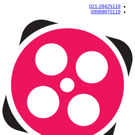
021-28425119
09999870119