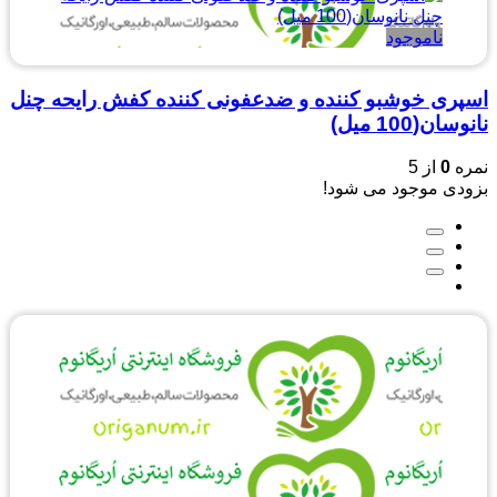
ناموجود
اسپری خوشبو کننده و ضدعفونی کننده کفش رایحه چنل
نانوسان(100 میل)
نمره
0
از 5
بزودی موجود می شود!