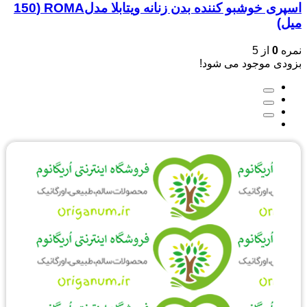
اسپری خوشبو کننده بدن زنانه ویتابلا مدلROMA (150
میل)
نمره
0
از 5
بزودی موجود می شود!