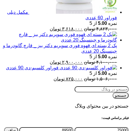
مکمل دیلی
فوراور 60 عددی
نمره
5.00
از 5
قیمت
قیمت
۴,۸۲۳,۰۰۰
تومان
۳,۶۱۸,۰۰۰
تومان
اصلی:
فعلی:
۴,۸۲۳,۰۰۰ تومان
۳,۶۱۸,۰۰۰ تومان.
بود.
پک 2 بسته ای قهوه فوری سوپریم دکتر بیز _ قارچ گانودرما و
جینسینگ 20 عددی
نمره
5.00
از 5
قیمت
قیمت
۴,۱۰۰,۰۰۰
تومان
۲,۹۰۰,۰۰۰
تومان
اصلی:
فعلی:
فوراور کلسیم-دی 90 عددی
۴,۱۰۰,۰۰۰ تومان
۲,۹۰۰,۰۰۰ تومان.
نمره
5.00
از 5
بود.
قیمت
قیمت
۱,۵۰۶,۰۰۰
تومان
۸۲۵,۰۰۰
تومان
اصلی:
فعلی:
۱,۵۰۶,۰۰۰ تومان
۸۲۵,۰۰۰ تومان.
بود.
جستجو
جستجو در بین محتوای وبلاگ
فیلتر براساس قیمت:
حداقل
حداكثر
صافی