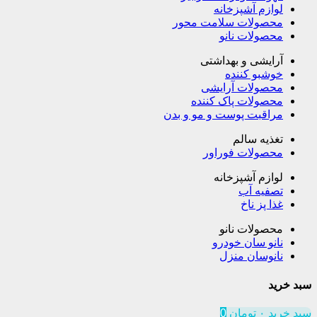
لوازم آشپزخانه
محصولات سلامت محور
محصولات نانو
آرایشی و بهداشتی
خوشبو کننده
محصولات آرایشی
محصولات پاک کننده
مراقبت پوست و مو و بدن
تغذیه سالم
محصولات فوراور
لوازم آشپزخانه
تصفیه آب
غذا پز ناخ
محصولات نانو
نانو سان خودرو
نانوسان منزل
سبد خرید
سبد خرید
۰
تومان
0