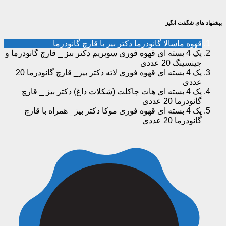
پیشنهاد های شگفت انگیز
قهوه ماسالا گانودرما دکتر بیز با قارچ گانودرما
پک 4 بسته ای قهوه فوری سوپریم دکتر بیز _ قارچ گانودرما و
جینسینگ 20 عددی
پک 4 بسته ای قهوه فوری لاته دکتر بیز_ قارچ گانودرما 20
عددی
پک 4 بسته ای هات چاکلت (شکلات داغ) دکتر بیز _ قارچ
گانودرما 20 عددی
پک 4 بسته ای قهوه فوری موکا دکتر بیز_ همراه با قارچ
گانودرما 20 عددی