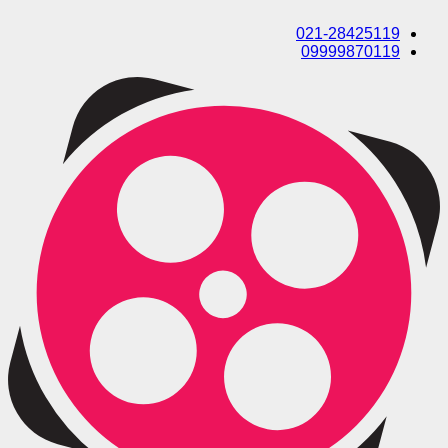
021-28425119
09999870119