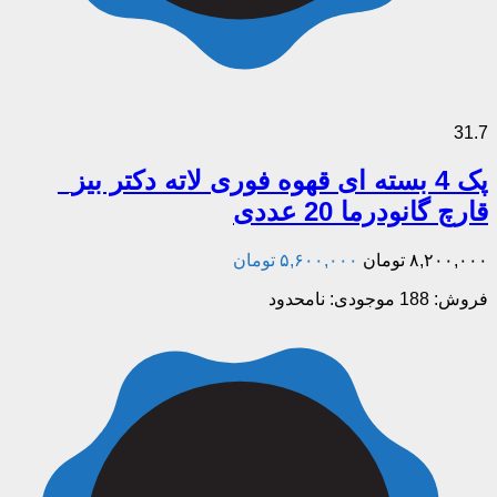
31.7
پک 4 بسته ای قهوه فوری لاته دکتر بیز_
قارچ گانودرما 20 عددی
۸,۲۰۰,۰۰۰
تومان
۵,۶۰۰,۰۰۰
تومان
فروش: 188
موجودی: نامحدود