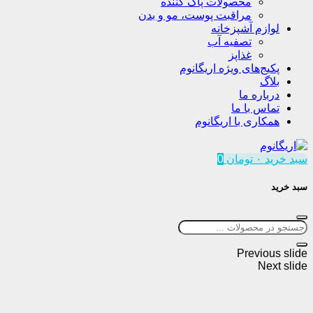
محصولات پاک کننده
مراقبت پوست، مو و بدن
لوازم آشپزخانه
تصفیه آب
غذاپز
پکیج‌های ویژه اریگانوم
بلاگ
درباره ما
تماس با ما
همکاری با اریگانوم
سبد خرید
۰
تومان
0
سبد خرید
Previous slide
Next slide