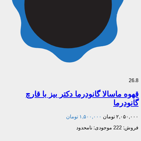
26.8
قهوه ماسالا گانودرما دکتر بیز با قارچ
گانودرما
۲,۰۵۰,۰۰۰
تومان
۱,۵۰۰,۰۰۰
تومان
فروش: 222
موجودی: نامحدود