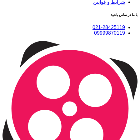
شرایط و قوانین
با ما در تماس باشید
021-28425119
09999870119