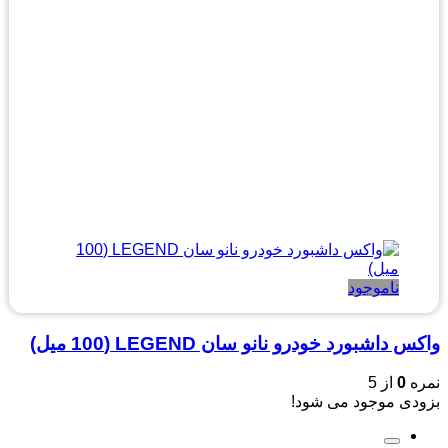
ناموجود
واکس داشبورد خودرو نانو سان LEGEND (100 میل)
نمره
0
از 5
بزودی موجود می شود!