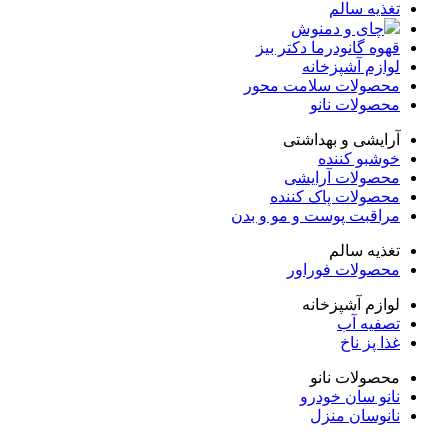
تغذیه سالم
چای و دمنوش
قهوه گانودرما دکتر بیز
لوازم آشپزخانه
محصولات سلامت محور
محصولات نانو
آرایشی و بهداشتی
خوشبو کننده
محصولات آرایشی
محصولات پاک کننده
مراقبت پوست و مو و بدن
تغذیه سالم
محصولات فوراور
لوازم آشپزخانه
تصفیه آب
غذا پز ناخ
محصولات نانو
نانو سان خودرو
نانوسان منزل