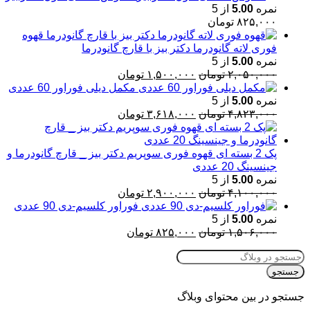
نمره
5.00
از 5
۸۲۵,۰۰۰
تومان
قهوه
فوری لاته گانودرما دکتر بیز با قارچ گانودرما
نمره
5.00
از 5
قیمت
قیمت
۲,۰۵۰,۰۰۰
تومان
۱,۵۰۰,۰۰۰
تومان
اصلی:
فعلی:
مکمل دیلی فوراور 60 عددی
۲,۰۵۰,۰۰۰ تومان
۱,۵۰۰,۰۰۰ تومان.
نمره
5.00
از 5
بود.
قیمت
قیمت
۴,۸۲۳,۰۰۰
تومان
۳,۶۱۸,۰۰۰
تومان
اصلی:
فعلی:
۴,۸۲۳,۰۰۰ تومان
۳,۶۱۸,۰۰۰ تومان.
بود.
پک 2 بسته ای قهوه فوری سوپریم دکتر بیز _ قارچ گانودرما و
جینسینگ 20 عددی
نمره
5.00
از 5
قیمت
قیمت
۴,۱۰۰,۰۰۰
تومان
۲,۹۰۰,۰۰۰
تومان
اصلی:
فعلی:
فوراور کلسیم-دی 90 عددی
۴,۱۰۰,۰۰۰ تومان
۲,۹۰۰,۰۰۰ تومان.
نمره
5.00
از 5
بود.
قیمت
قیمت
۱,۵۰۶,۰۰۰
تومان
۸۲۵,۰۰۰
تومان
اصلی:
فعلی:
۱,۵۰۶,۰۰۰ تومان
۸۲۵,۰۰۰ تومان.
بود.
جستجو
جستجو در بین محتوای وبلاگ