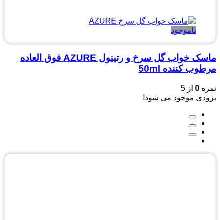
ناموجود
ماسک خواب گل سرخ و رتینول AZURE فوق العاده
مرطوب کننده 50ml
نمره
0
از 5
بزودی موجود می شود!