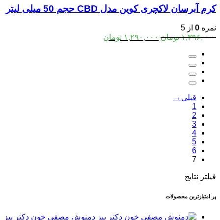
کرم آبرسان لاکچری کوین مدل CBD حجم 50 میلی لیتر
نمره
0
از 5
قیمت
قیمت
۱,۳۹۶,۰۰۰
تومان
۱,۲۹۰,۰۰۰
تومان
اصلی:
فعلی:
۱,۳۹۶,۰۰۰ تومان
۱,۲۹۰,۰۰۰ تومان.
بود.
→
1
2
3
4
5
6
7
فیلتر نتایج
پر امتیازترین محصولات
دمنوش مصفی خون دکتر بیز