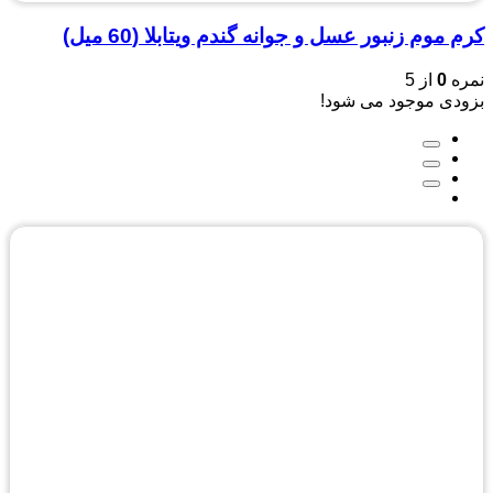
کرم موم زنبور عسل و جوانه گندم ویتابلا (60 میل)
نمره
0
از 5
بزودی موجود می شود!