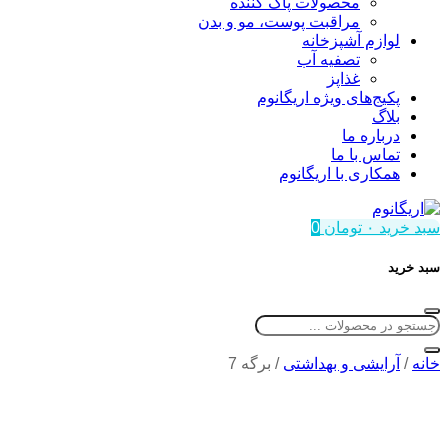
محصولات پاک کننده
مراقبت پوست، مو و بدن
لوازم آشپزخانه
تصفیه آب
غذاپز
پکیج‌های ویژه اریگانوم
بلاگ
درباره ما
تماس با ما
همکاری با اریگانوم
سبد خرید
۰
تومان
0
سبد خرید
خانه
/
آرایشی و بهداشتی
/
برگه 7