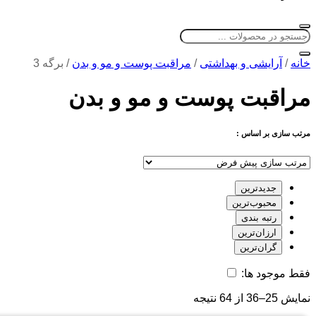
خانه
/
آرایشی و بهداشتی
/
مراقبت پوست و مو و بدن
/
برگه 3
مراقبت پوست و مو و بدن
مرتب سازی بر اساس :
جدیدترین
محبوب‌ترین
رتبه بندی
ارزان‌ترین
گران‌ترین
فقط موجود ها:
نمایش 25–36 از 64 نتیجه