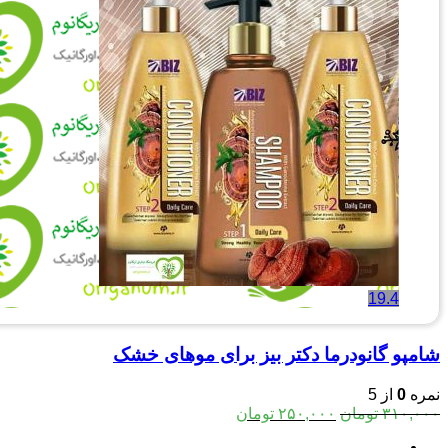
19.4
شامپو گانودرما دکتر بیز برای موهای خشک
نمره
0
از 5
قیمت
قیمت
۳۱۰,۰۰۰
تومان
۲۵۰,۰۰۰
تومان
اصلی:
فعلی: