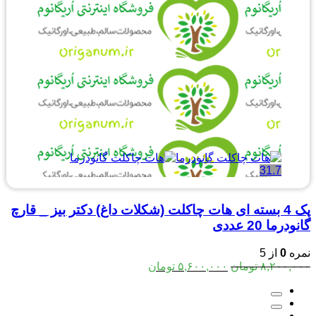
31.7
پک 4 بسته ای هات چاکلت (شکلات داغ) دکتر بیز _ قارچ
گانودرما 20 عددی
نمره
0
از 5
قیمت
قیمت
۸,۲۰۰,۰۰۰
تومان
۵,۶۰۰,۰۰۰
تومان
اصلی:
فعلی:
۸,۲۰۰,۰۰۰ تومان
۵,۶۰۰,۰۰۰ تومان.
بود.