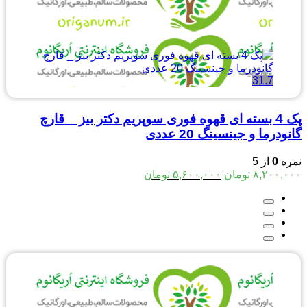
31.7
پک 4 بسته ای قهوه فوری سوپریم دکتر بیز _ قارچ
گانودرما و جینسینگ 20 عددی
نمره
0
از 5
قیمت
قیمت
۸,۲۰۰,۰۰۰
تومان
۵,۶۰۰,۰۰۰
تومان
اصلی:
فعلی:
۸,۲۰۰,۰۰۰ تومان
۵,۶۰۰,۰۰۰ تومان.
بود.