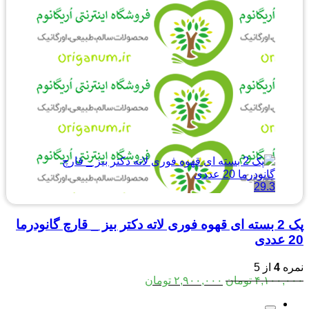
29.3
پک 2 بسته ای قهوه فوری لاته دکتر بیز _ قارچ گانودرما
20 عددی
نمره
4
از 5
قیمت
قیمت
۴,۱۰۰,۰۰۰
تومان
۲,۹۰۰,۰۰۰
تومان
اصلی:
فعلی:
۴,۱۰۰,۰۰۰ تومان
۲,۹۰۰,۰۰۰ تومان.