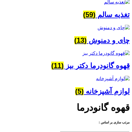
تغذیه سالم
(59)
چای و دمنوش
(13)
قهوه گانودرما دکتر بیز
(11)
لوازم آشپزخانه
(5)
قهوه گانودرما
مرتب سازی بر اساس :