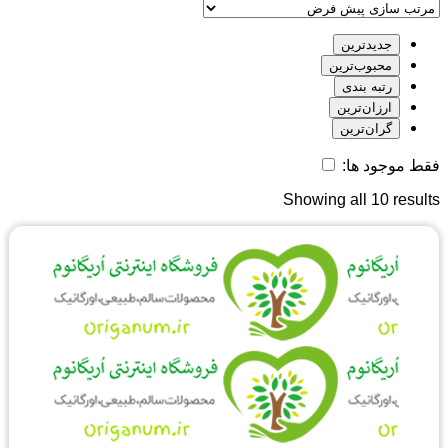
جدیدترین
محبوب‌ترین
رتبه بندی
ارزان‌ترین
گران‌ترین
فقط موجود ها:
Showing all 10 results