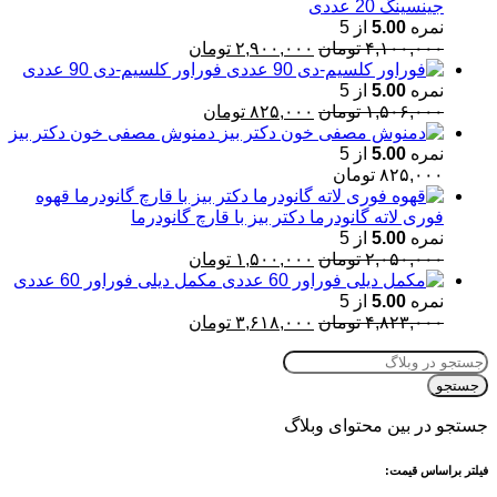
جینسینگ 20 عددی
نمره
5.00
از 5
قیمت
قیمت
۴,۱۰۰,۰۰۰
تومان
۲,۹۰۰,۰۰۰
تومان
اصلی:
فعلی:
فوراور کلسیم-دی 90 عددی
۴,۱۰۰,۰۰۰ تومان
۲,۹۰۰,۰۰۰ تومان.
نمره
5.00
از 5
بود.
قیمت
قیمت
۱,۵۰۶,۰۰۰
تومان
۸۲۵,۰۰۰
تومان
اصلی:
فعلی:
دمنوش مصفی خون دکتر بیز
۱,۵۰۶,۰۰۰ تومان
۸۲۵,۰۰۰ تومان.
نمره
5.00
از 5
بود.
۸۲۵,۰۰۰
تومان
قهوه
فوری لاته گانودرما دکتر بیز با قارچ گانودرما
نمره
5.00
از 5
قیمت
قیمت
۲,۰۵۰,۰۰۰
تومان
۱,۵۰۰,۰۰۰
تومان
اصلی:
فعلی:
مکمل دیلی فوراور 60 عددی
۲,۰۵۰,۰۰۰ تومان
۱,۵۰۰,۰۰۰ تومان.
نمره
5.00
از 5
بود.
قیمت
قیمت
۴,۸۲۳,۰۰۰
تومان
۳,۶۱۸,۰۰۰
تومان
اصلی:
فعلی:
۴,۸۲۳,۰۰۰ تومان
۳,۶۱۸,۰۰۰ تومان.
بود.
جستجو
جستجو در بین محتوای وبلاگ
فیلتر براساس قیمت: