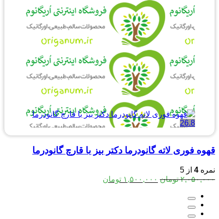
26.8
قهوه فوری لاته گانودرما دکتر بیز با قارچ گانودرما
نمره
4
از 5
قیمت
قیمت
۲,۰۵۰,۰۰۰
تومان
۱,۵۰۰,۰۰۰
تومان
اصلی:
فعلی:
۲,۰۵۰,۰۰۰ تومان
۱,۵۰۰,۰۰۰ تومان.
بود.