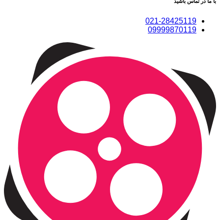
با ما در تماس باشید
021-28425119
09999870119