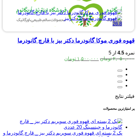
26.8
قهوه فوری موکا گانودرما دکتر بیز با قارچ گانودرما
نمره
4.5
از 5
قیمت
قیمت
۲,۰۵۰,۰۰۰
تومان
۱,۵۰۰,۰۰۰
تومان
اصلی:
فعلی:
۲,۰۵۰,۰۰۰ تومان
۱,۵۰۰,۰۰۰ تومان.
بود.
فیلتر نتایج
پر امتیازترین محصولات
پک 2 بسته ای قهوه فوری سوپریم دکتر بیز _ قارچ گانودرما و