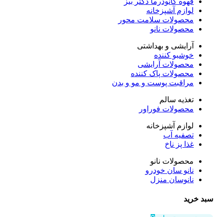
قهوه گانودرما دکتر بیز
لوازم آشپزخانه
محصولات سلامت محور
محصولات نانو
آرایشی و بهداشتی
خوشبو کننده
محصولات آرایشی
محصولات پاک کننده
مراقبت پوست و مو و بدن
تغذیه سالم
محصولات فوراور
لوازم آشپزخانه
تصفیه آب
غذا پز ناخ
محصولات نانو
نانو سان خودرو
نانوسان منزل
سبد خرید