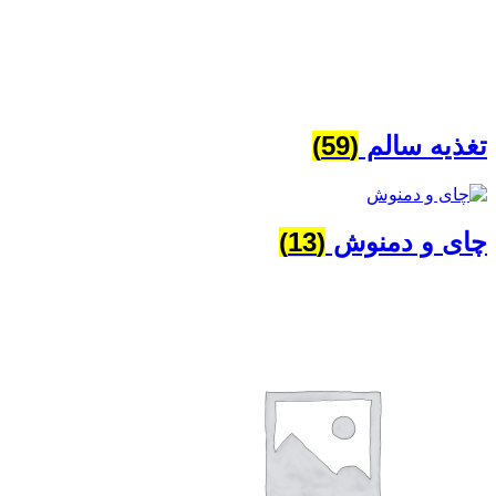
تغذیه سالم
(59)
چای و دمنوش
(13)