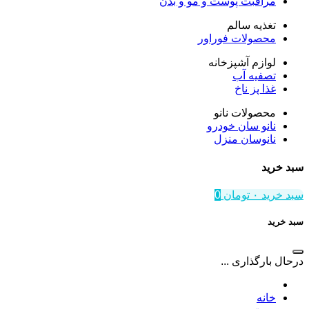
مراقبت پوست و مو و بدن
تغذیه سالم
محصولات فوراور
لوازم آشپزخانه
تصفیه آب
غذا پز ناخ
محصولات نانو
نانو سان خودرو
نانوسان منزل
سبد خرید
سبد خرید
۰
تومان
0
سبد خرید
درحال بارگذاری ...
خانه