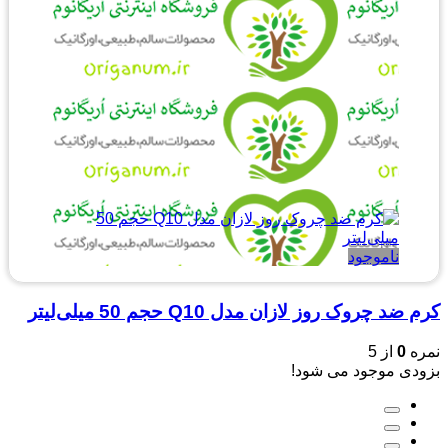
ناموجود
کرم ضد چروک روز لازان مدل Q10 حجم 50 میلی‌لیتر
نمره
0
از 5
بزودی موجود می شود!