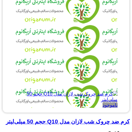
ناموجود
کرم ضد چروک شب لازان مدل Q10 حجم 50 میلی‌لیتر