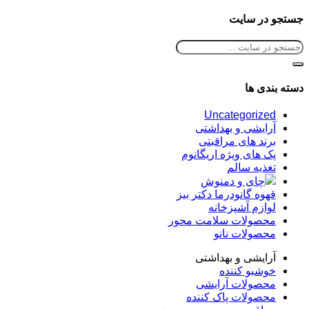
جستجو در سایت
دسته بندی ها
Uncategorized
آرایشی و بهداشتی
برند های مراقبتی
پک های ویژه اریگانوم
تغذیه سالم
چای و دمنوش
قهوه گانودرما دکتر بیز
لوازم آشپزخانه
محصولات سلامت محور
محصولات نانو
آرایشی و بهداشتی
خوشبو کننده
محصولات آرایشی
محصولات پاک کننده