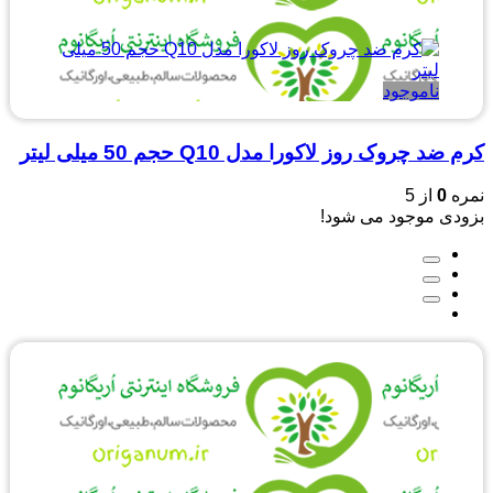
ناموجود
کرم ضد چروک روز لاکورا مدل Q10 حجم 50 میلی لیتر
نمره
0
از 5
بزودی موجود می شود!