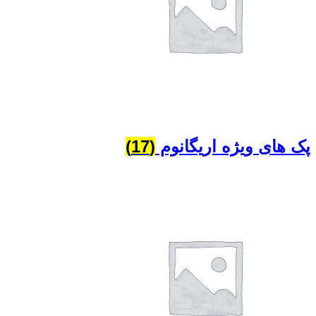
پک های ویژه اریگانوم
(17)