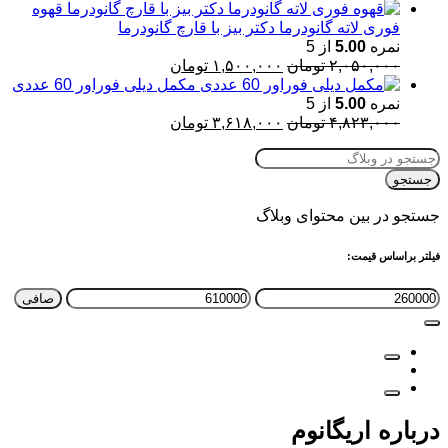
قهوه
فوری لاته گانودرما دکتر بیز با قارچ گانودرما
نمره
5.00
از 5
قیمت
قیمت
۲,۰۵۰,۰۰۰
تومان
۱,۵۰۰,۰۰۰
تومان
اصلی:
فعلی:
مکمل دیلی فوراور 60 عددی
۲,۰۵۰,۰۰۰ تومان
۱,۵۰۰,۰۰۰ تومان.
نمره
5.00
از 5
بود.
قیمت
قیمت
۴,۸۲۳,۰۰۰
تومان
۳,۶۱۸,۰۰۰
تومان
اصلی:
فعلی:
۴,۸۲۳,۰۰۰ تومان
۳,۶۱۸,۰۰۰ تومان.
بود.
جستجو
جستجو در بین محتوای وبلاگ
فیلتر براساس قیمت:
حداقل
حداكثر
صافی
قیمت
قيمت
درباره اریگانوم