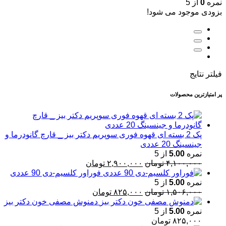
نمره
0
از 5
بزودی موجود می شود!
فیلتر نتایج
پر امتیازترین محصولات
پک 2 بسته ای قهوه فوری سوپریم دکتر بیز _ قارچ گانودرما و
جینسینگ 20 عددی
نمره
5.00
از 5
قیمت
قیمت
۴,۱۰۰,۰۰۰
تومان
۲,۹۰۰,۰۰۰
تومان
اصلی:
فعلی:
فوراور کلسیم-دی 90 عددی
۴,۱۰۰,۰۰۰ تومان
۲,۹۰۰,۰۰۰ تومان.
نمره
5.00
از 5
بود.
قیمت
قیمت
۱,۵۰۶,۰۰۰
تومان
۸۲۵,۰۰۰
تومان
اصلی:
فعلی:
دمنوش مصفی خون دکتر بیز
۱,۵۰۶,۰۰۰ تومان
۸۲۵,۰۰۰ تومان.
نمره
5.00
از 5
بود.
۸۲۵,۰۰۰
تومان