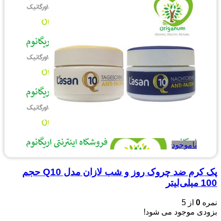
ناموجود
پک کرم ضد چروک روز و شب لازان مدل Q10 حجم
100 میلی‌لیتر
نمره
0
از 5
بزودی موجود می شود!