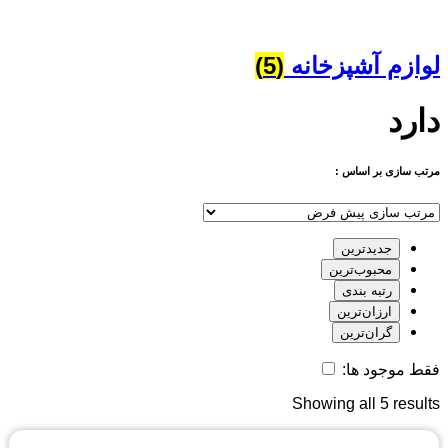
لوازم آشپزخانه
(5)
دارد
مرتب سازی بر اساس :
جدیدترین
محبوب‌ترین
رتبه بندی
ارزان‌ترین
گران‌ترین
فقط موجود ها:
Showing all 5 results