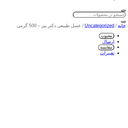
خانه
/
Uncategorized
/
عسل طبیعی دکتر بیز – 500 گرمی
محبوب
ارسال
مقایسه
تغییرات