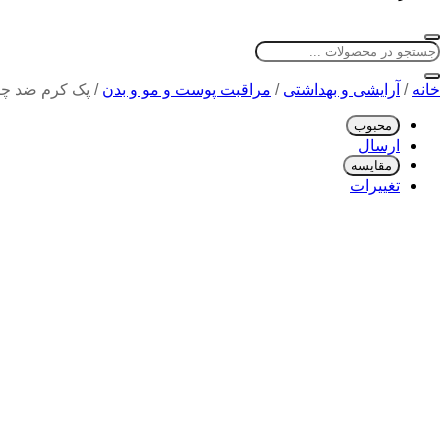
خانه
/
آرایشی و بهداشتی
/
مراقبت پوست و مو و بدن
/
پک کرم ضد چروک روز 
محبوب
ارسال
مقایسه
تغییرات