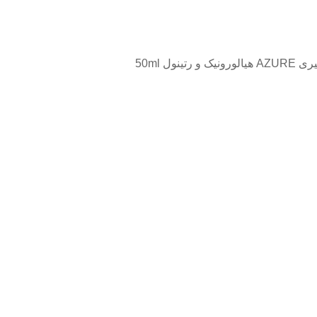
رتینول 50ml