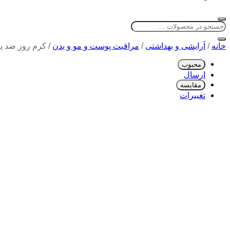
خانه
/
آرایشی و بهداشتی
/
مراقبت پوست و مو و بدن
/
کرم روز ضد پیری AZURE هیالورونیک و 
محبوب
ارسال
مقایسه
تغییرات