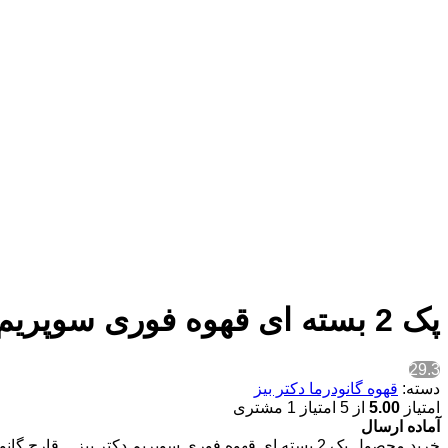
پک 2 بسته ای قهوه فوری سوپریم دکتر بیز _ قارچ گانودرما و جینسینگ 20 عددی
29.3
دسته:
قهوه گانودرما دکتر بیز
امتیاز
5.00
از 5 امتیاز
1
مشتری
آماده ارسال
خرید محصول پک 2 بسته ای قهوه فوری سوپریم دکتر بیز _ قارچ گانودرما و جینسینگ 20 عددی